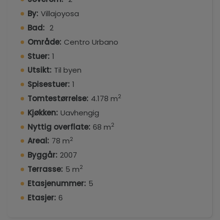
By:
Villajoyosa
Bad:
2
Område:
Centro Urbano
Stuer:
1
Utsikt:
Til byen
Spisestuer:
1
2
Tomtestørrelse:
4.178 m
Kjøkken:
Uavhengig
2
Nyttig overflate:
68 m
2
Areal:
78 m
Byggår:
2007
2
Terrasse:
5 m
Etasjenummer:
5
Etasjer:
6