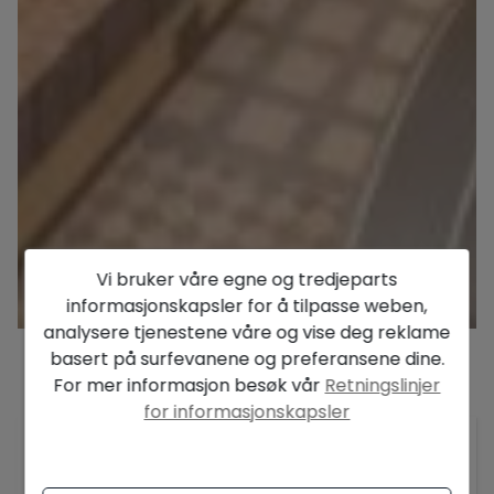
Vi bruker våre egne og tredjeparts
informasjonskapsler for å tilpasse weben,
analysere tjenestene våre og vise deg reklame
basert på surfevanene og preferansene dine.
For mer informasjon besøk vår
Retningslinjer
Beskrivelse
for informasjonskapsler
InvesteringsmulighetInmopuerto Mediterráneo
tilbyr deg muligheten til å kjøpe leide