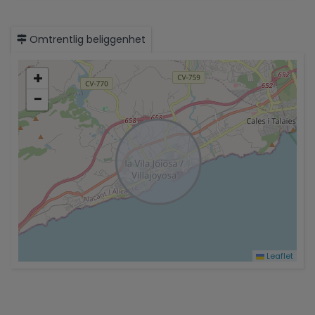
Omtrentlig beliggenhet
+
−
Leaflet