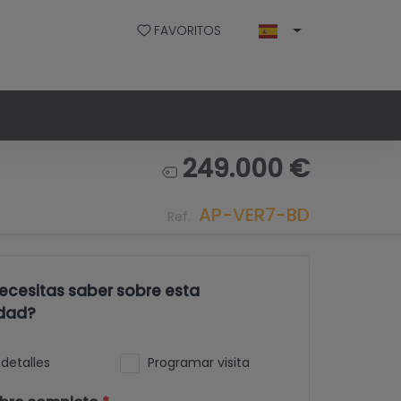
FAVORITOS
249.000 €
AP-VER7-BD
Ref.
ecesitas saber sobre esta
dad?
detalles
Programar visita