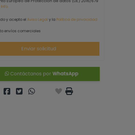
to Europeo de Protección de datos (UE) 2016/679
 Info
ído y acepto el
Aviso Legal
y la
Política de privacidad
o envíos comerciales
Enviar solicitud
Contáctanos por
WhatsApp