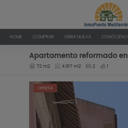
HOME
COMPRAR
OBRA NUEVA
CONÓCENO
Apartamento reformado entre
72 m2
4.917 m2
2
1
OFERTA