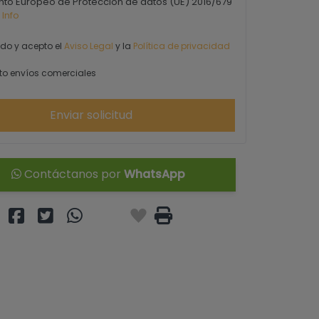
to Europeo de Protección de datos (UE) 2016/679
 Info
ído y acepto el
Aviso Legal
y la
Política de privacidad
o envíos comerciales
Enviar solicitud
Contáctanos por
WhatsApp